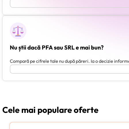
Nu știi dacă PFA sau SRL e mai bun?
Compară pe cifrele tale nu după păreri. Ia o decizie inform
Cele mai populare oferte