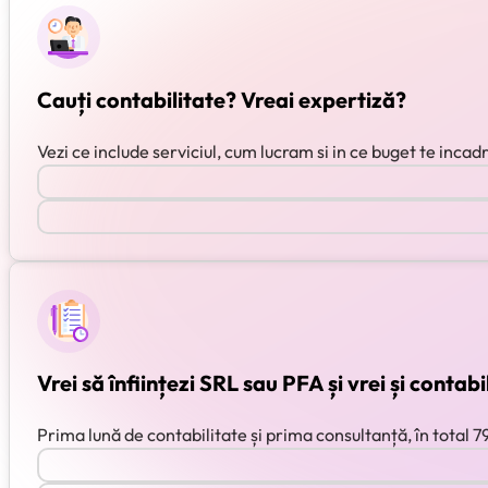
Cauți contabilitate? Vreai expertiză?
Vezi ce include serviciul, cum lucram si in ce buget te incadr
Vrei să înființezi SRL sau PFA și vrei și contabi
Prima lună de contabilitate și prima consultanță, în total 79€