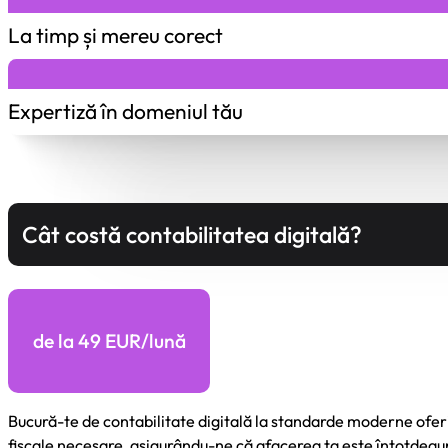
La timp și mereu corect
Expertiză în domeniul tău
Cât costă contabilitatea digitală?
de la 49 EUR/lună
Bucură-te de contabilitate digitală la standarde moderne ofer
fiscale necesare, asigurându-ne că afacerea ta este întotdeaun