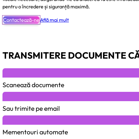
pentru o încredere și siguranță maximă.
Contactează-ne
Află mai mult
TRANSMITERE DOCUMENTE CĂ
Scanează documente
Sau trimite pe email
Mementouri automate