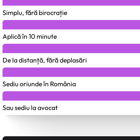
Simplu, fără birocrație
Aplică în 10 minute
De la distanță, fără deplasări
Sediu oriunde în România
Sau sediu la avocat