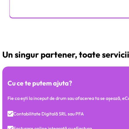
Alege Pachetul
Un singur partener, toate servicii
Cu ce te putem ajuta?
Fie ca ești la inceput de drum sau afacerea ta se așează, eC
Contabilitate Digitală SRL sau PFA
Facturare online integrată cu eFactura