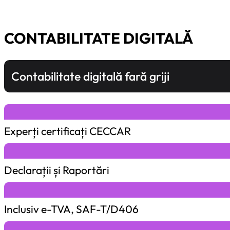
CONTABILITATE DIGITALĂ
Contabilitate digitală fară griji
Experți certificați CECCAR
Declarații și Raportări
Inclusiv e-TVA, SAF-T/D406