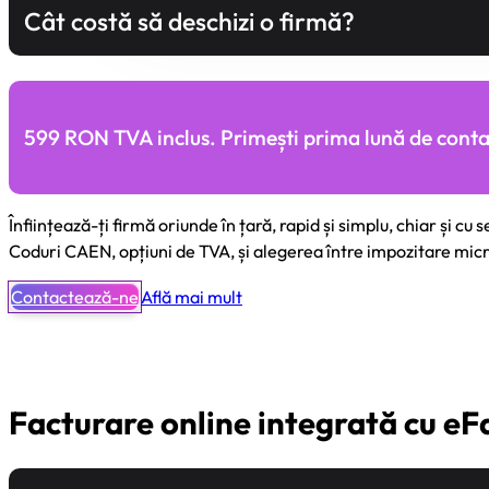
Cât costă să deschizi o firmă?
599 RON TVA inclus. Primești prima lună de contabi
Înființează-ți firmă oriunde în țară, rapid și simplu, chiar și 
Coduri CAEN, opțiuni de TVA, și alegerea între impozitare micr
Contactează-ne
Află mai mult
Facturare online integrată cu eF