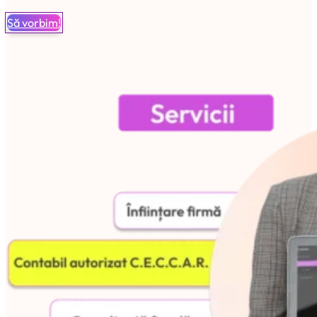
Să vorbim!