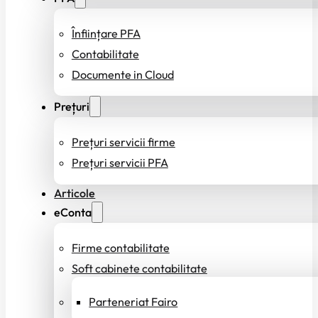
Înființare PFA
Contabilitate
Documente in Cloud
Prețuri
Prețuri servicii firme
Prețuri servicii PFA
Articole
eConta
Firme contabilitate
Soft cabinete contabilitate
Parteneriat Fairo