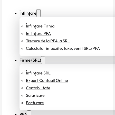
Înființare
Înființare Firmă
Înființare PFA
Trecere de la PFA la SRL
Calculator impozite, taxe, venit SRL/PFA
Firme (SRL)
Înființare SRL
Expert Contabil Online
Contabilitate
Salarizare
Facturare
PFA