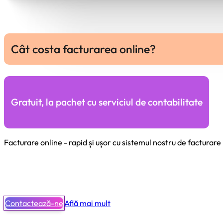
Cât costa facturarea online?
Gratuit, la pachet cu serviciul de contabilitate
Facturare online - rapid și ușor cu sistemul nostru de facturare
Toate aceastea fară să ai grija semnăturii electronice – noi ne
Indiferent de locație sau dispozitiv, procesul de facturare devi
Contactează-ne
Află mai mult