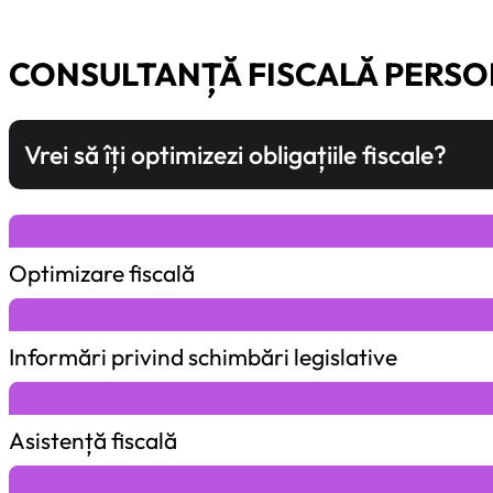
CONSULTANȚĂ FISCALĂ PERSO
Vrei să îți optimizezi obligațiile fiscale?
Optimizare fiscală
Informări privind schimbări legislative
Asistență fiscală