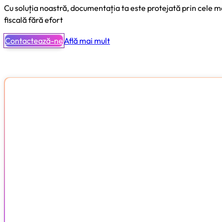
Cu soluția noastră, documentația ta este protejată prin cele m
fiscală fără efort
Contactează-ne
Află mai mult
Cauti contabilitate mai clară?
Vezi cum lucram, ce include serviciul si ce optiuni ai pentru