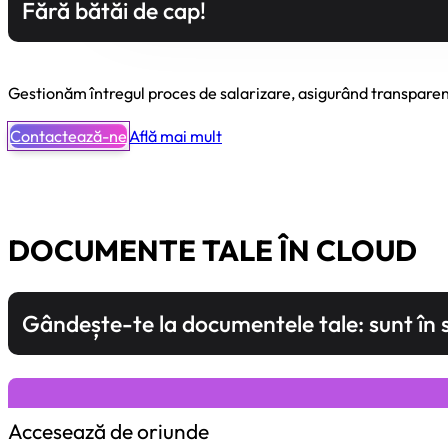
Fără bătăi de cap!
Gestionăm întregul proces de salarizare, asigurând transparența
Contactează-ne
Află mai mult
DOCUMENTE TALE ÎN CLOUD
Gândește-te la documentele tale: sunt în 
Accesează de oriunde