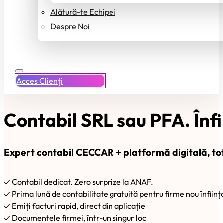
Alătură-te Echipei
Despre Noi
Acces Clienți
Contabil SRL sau PFA. Înfi
Expert contabil CECCAR + platformă digitală, tot
✓ Contabil dedicat. Zero surprize la ANAF.
✓ Prima lună de contabilitate gratuită pentru firme nou înființ
✓ Emiți facturi rapid, direct din aplicație
✓ Documentele firmei, într-un singur loc