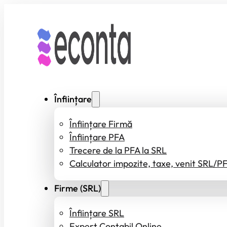
Înființare
Înființare Firmă
Înființare PFA
Trecere de la PFA la SRL
Calculator impozite, taxe, venit SRL/P
Firme (SRL)
Înființare SRL
Expert Contabil Online