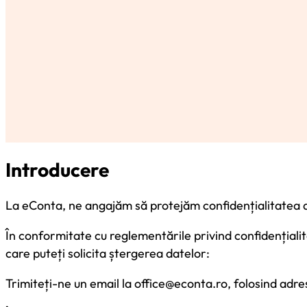
Introducere
La eConta, ne angajăm să protejăm confidențialitatea d
În conformitate cu reglementările privind confidențialita
care puteți solicita ștergerea datelor:
Trimiteți-ne un email la office@econta.ro, folosind adre