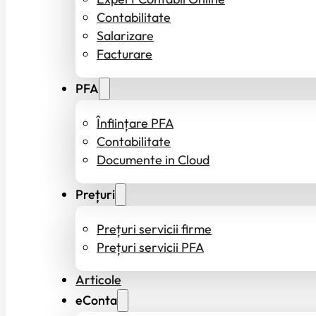
Contabilitate
Salarizare
Facturare
PFA
Înființare PFA
Contabilitate
Documente in Cloud
Prețuri
Prețuri servicii firme
Prețuri servicii PFA
Articole
eConta