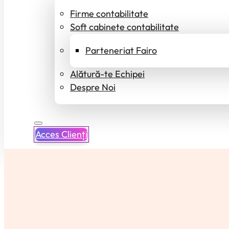
Firme contabilitate
Soft cabinete contabilitate
Parteneriat Fairo
Alătură-te Echipei
Despre Noi
Acces Clienți