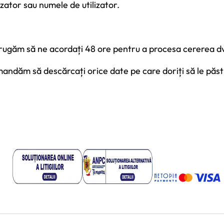
lizator sau numele de utilizator.
 rugăm să ne acordați 48 ore pentru a procesa cererea d
mandăm să descărcați orice date pe care doriți să le păst