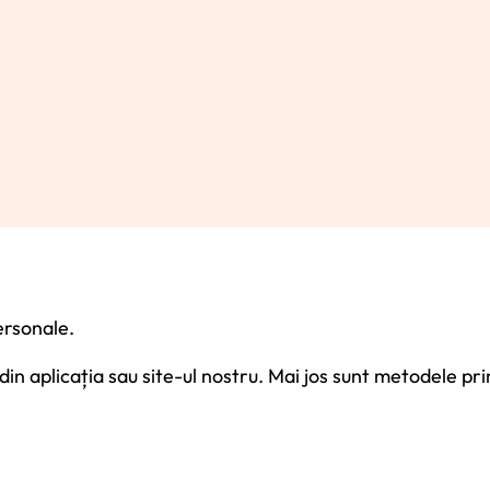
ersonale.
din aplicația sau site-ul nostru. Mai jos sunt metodele pri