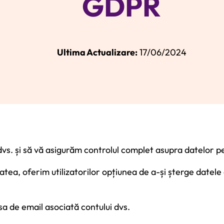
GDPR
Ultima Actualizare:
17/06/2024
vs. și să vă asigurăm controlul complet asupra datelor p
tea, oferim utilizatorilor opțiunea de a-și șterge datele 
sa de email asociată contului dvs.