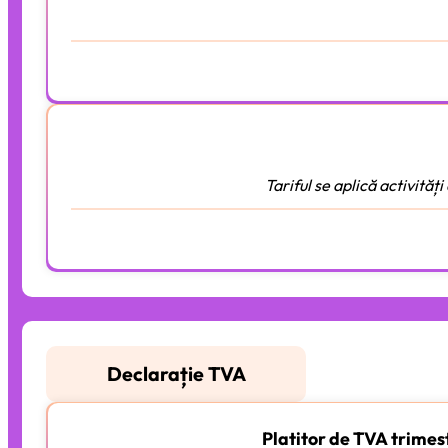
Tariful se aplică activit
Declarație TVA
Platitor de TVA trimes