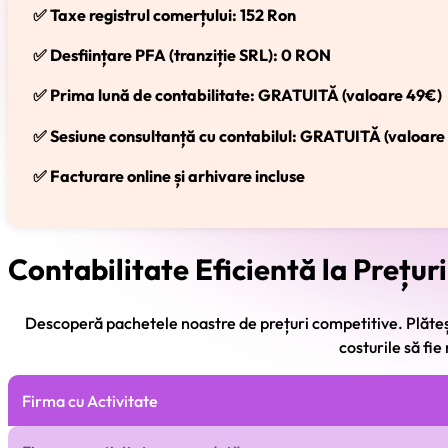
✅ Taxe registrul comerțului: 152 Ron
✅ Desființare PFA (tranziție SRL): 0 RON
✅ Prima lună de contabilitate: GRATUITĂ (valoare 49€)
✅ Sesiune consultanță cu contabilul: GRATUITĂ (valoar
✅ Facturare online și arhivare incluse
Contabilitate Eficientă la Prețur
Descoperă pachetele noastre de prețuri competitive. Plăteș
costurile să fi
Firma cu Activitate