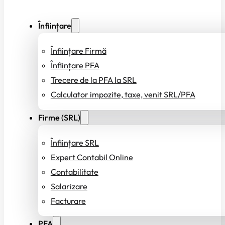
Înființare
Înființare Firmă
Înființare PFA
Trecere de la PFA la SRL
Calculator impozite, taxe, venit SRL/PFA
Firme (SRL)
Înființare SRL
Expert Contabil Online
Contabilitate
Salarizare
Facturare
PFA