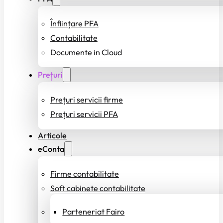
Înființare PFA
Contabilitate
Documente in Cloud
Prețuri
Prețuri servicii firme
Prețuri servicii PFA
Articole
eConta
Firme contabilitate
Soft cabinete contabilitate
Parteneriat Fairo