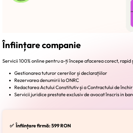
Înființare companie
Servicii 100% online pentru a-ți începe afacerea corect, rapid și
Gestionarea tuturor cererilor și declarațiilor
Rezervarea denumirii la ONRC
Redactarea Actului Constitutiv și a Contractului de înch
Servicii juridice prestate exclusiv de avocat înscris in ba
✅ Înființare firmă: 599 RON