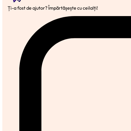
Ți-a fost de ajutor? Împărtășește cu ceilalți!