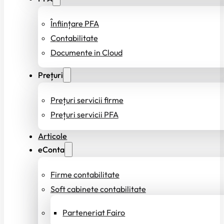
Înființare PFA
Contabilitate
Documente in Cloud
Prețuri
Prețuri servicii firme
Prețuri servicii PFA
Articole
eConta
Firme contabilitate
Soft cabinete contabilitate
Parteneriat Fairo