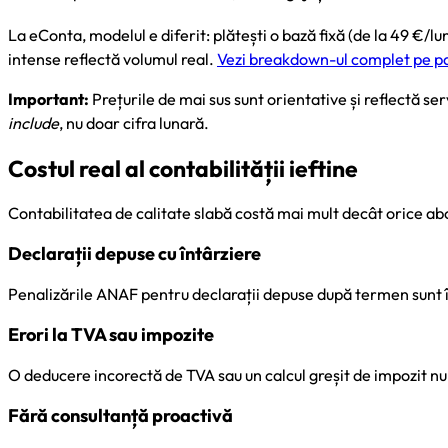
La eConta, modelul e diferit: plătești o bază fixă (de la 49 €/l
intense reflectă volumul real.
Vezi breakdown-ul complet pe pa
Important:
Prețurile de mai sus sunt orientative și reflectă s
include
, nu doar cifra lunară.
Costul real al contabilității ieftine
Contabilitatea de calitate slabă costă mai mult decât orice a
Declarații depuse cu întârziere
Penalizările ANAF pentru declarații depuse după termen sunt î
Erori la TVA sau impozite
O deducere incorectă de TVA sau un calcul greșit de impozit nu 
Fără consultanță proactivă