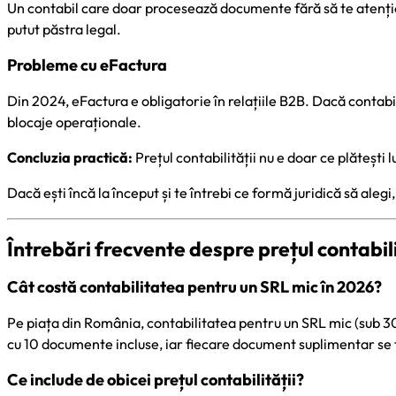
Un contabil care doar procesează documente fără să te atențione
putut păstra legal.
Probleme cu eFactura
Din 2024, eFactura e obligatorie în relațiile B2B. Dacă contabil
blocaje operaționale.
Concluzia practică:
Prețul contabilității nu e doar ce plătești l
Dacă ești încă la început și te întrebi ce formă juridică să alegi
Întrebări frecvente despre prețul contabili
Cât costă contabilitatea pentru un SRL mic în 2026?
Pe piața din România, contabilitatea pentru un SRL mic (sub 3
cu 10 documente incluse, iar fiecare document suplimentar se fa
Ce include de obicei prețul contabilității?