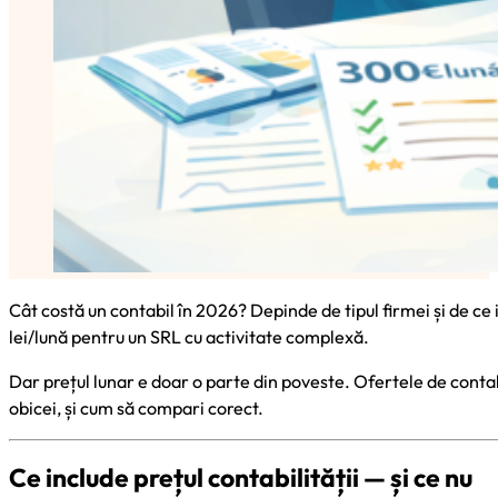
Cât costă un contabil în 2026? Depinde de tipul firmei și de ce 
lei/lună pentru un SRL cu activitate complexă.
Dar prețul lunar e doar o parte din poveste. Ofertele de contabili
obicei, și cum să compari corect.
Ce include prețul contabilității — și ce nu