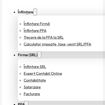
Înființare
Înființare Firmă
Înființare PFA
Trecere de la PFA la SRL
Calculator impozite, taxe, venit SRL/PFA
Firme (SRL)
Înființare SRL
Expert Contabil Online
Contabilitate
Salarizare
Facturare
PFA