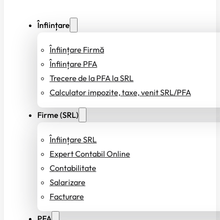
Înființare
Înființare Firmă
Înființare PFA
Trecere de la PFA la SRL
Calculator impozite, taxe, venit SRL/PFA
Firme (SRL)
Înființare SRL
Expert Contabil Online
Contabilitate
Salarizare
Facturare
PFA