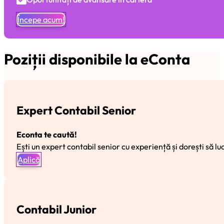
Începe acum!
Poziții disponibile la eConta
Expert Contabil Senior
Econta te caută!
Ești un expert contabil senior cu experiență și dorești să luc
Aplică
Contabil Junior