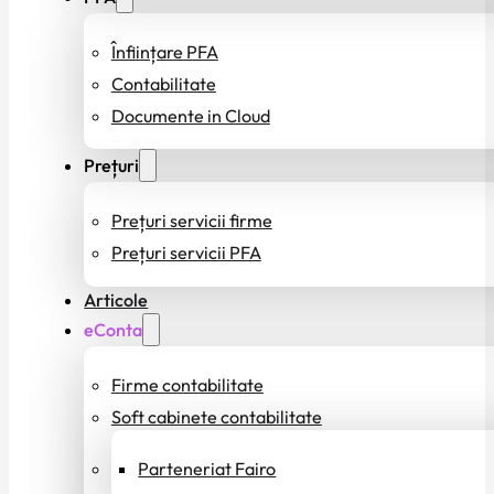
Înființare PFA
Contabilitate
Documente in Cloud
Prețuri
Prețuri servicii firme
Prețuri servicii PFA
Articole
eConta
Firme contabilitate
Soft cabinete contabilitate
Parteneriat Fairo