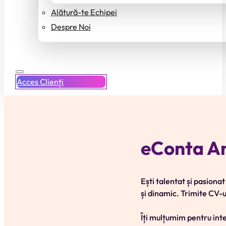
Alătură-te Echipei
Despre Noi
Acces Clienți
eConta A
Ești talentat și pasiona
și dinamic. Trimite CV-u
Îți mulțumim pentru int