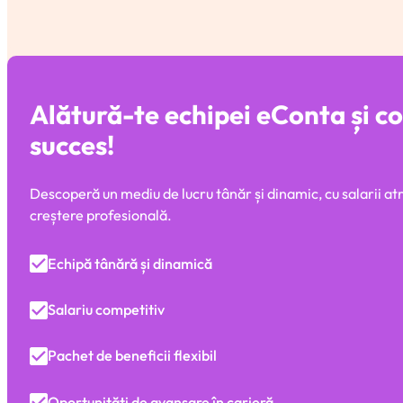
Alătură-te echipei eConta și co
succes!
Descoperă un mediu de lucru tânăr și dinamic, cu salarii atra
creștere profesională.
Echipă tânără și dinamică
Salariu competitiv
Pachet de beneficii flexibil
Oportunități de avansare în carieră